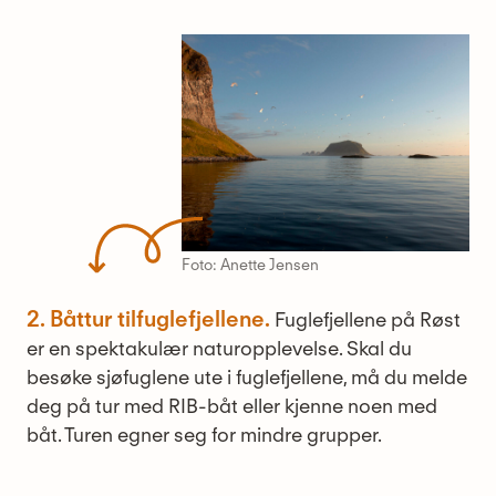
Foto: Anette Jensen
2. Båttur tilfuglefjellene.
Fuglefjellene på Røst
er en spektakulær naturopplevelse. Skal du
besøke sjøfuglene ute i fuglefjellene, må du melde
deg på tur med RIB-båt eller kjenne noen med
båt. Turen egner seg for mindre grupper.