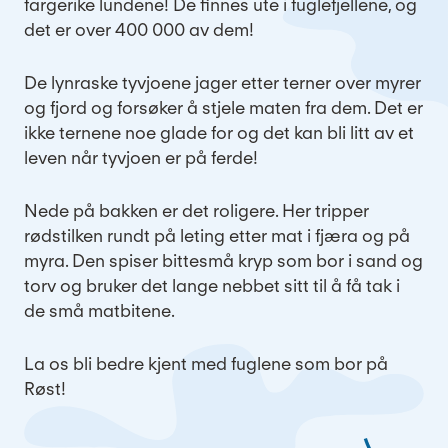
fargerike lundene! De finnes ute i fuglefjellene, og
det er over 400 000 av dem!
De lynraske tyvjoene jager etter terner over myrer
og fjord og forsøker å stjele maten fra dem. Det er
ikke ternene noe glade for og det kan bli litt av et
leven når tyvjoen er på ferde!
Nede på bakken er det roligere. Her tripper
rødstilken rundt på leting etter mat i fjæra og på
myra. Den spiser bittesmå kryp som bor i sand og
torv og bruker det lange nebbet sitt til å få tak i
de små matbitene.
La os bli bedre kjent med fuglene som bor på
Røst!