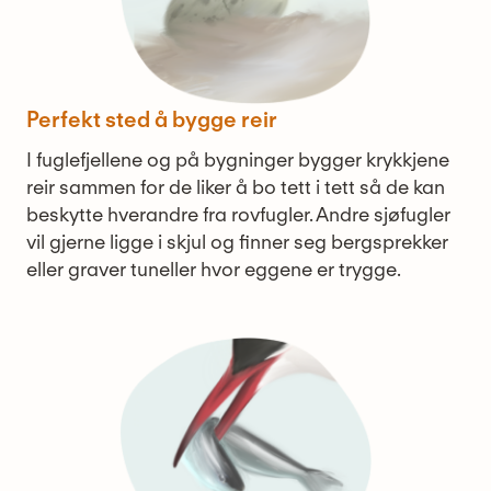
Perfekt sted å bygge reir
I fuglefjellene og på bygninger bygger krykkjene
reir sammen for de liker å bo tett i tett så de kan
beskytte hverandre fra rovfugler. Andre sjøfugler
vil gjerne ligge i skjul og finner seg bergsprekker
eller graver tuneller hvor eggene er trygge.