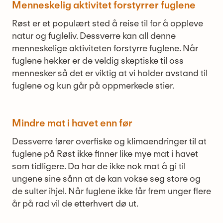
Menneskelig aktivitet forstyrrer fuglene
Røst er et populært sted å reise til for å oppleve
natur og fugleliv. Dessverre kan all denne
menneskelige aktiviteten forstyrre fuglene. Når
fuglene hekker er de veldig skeptiske til oss
mennesker så det er viktig at vi holder avstand til
fuglene og kun går på oppmerkede stier.
Mindre mat i havet enn før
Dessverre fører overfiske og klimaendringer til at
fuglene på Røst ikke finner like mye mat i havet
som tidligere. Da har de ikke nok mat å gi til
ungene sine sånn at de kan vokse seg store og
de sulter ihjel. Når fuglene ikke får frem unger flere
år på rad vil de etterhvert dø ut.