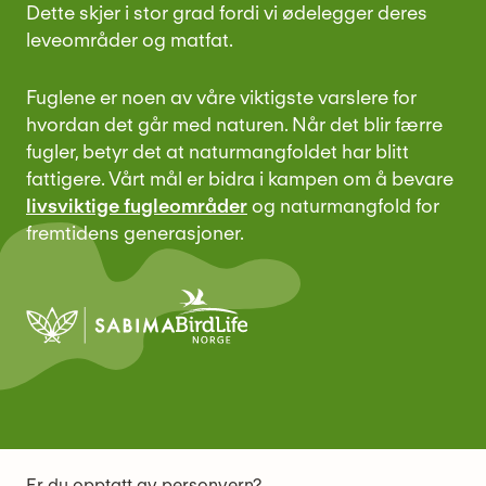
Dette skjer i stor grad fordi vi ødelegger deres
leveområder og matfat.
Fuglene er noen av våre viktigste varslere for
hvordan det går med naturen. Når det blir færre
fugler, betyr det at naturmangfoldet har blitt
fattigere. Vårt mål er bidra i kampen om å bevare
livsviktige fugleområder
og naturmangfold for
fremtidens generasjoner.
Er du opptatt av personvern?