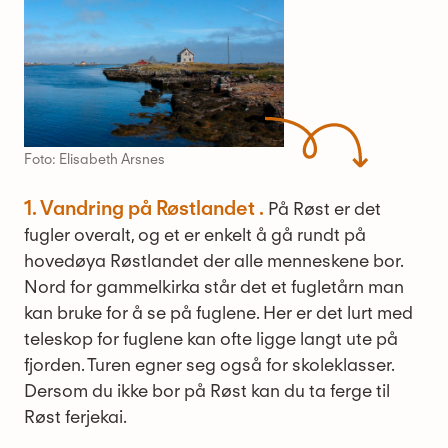
Foto: Elisabeth Arsnes
1. Vandring på Røstlandet .
På Røst er det
fugler overalt, og et er enkelt å gå rundt på
hovedøya Røstlandet der alle menneskene bor.
Nord for gammelkirka står det et fugletårn man
kan bruke for å se på fuglene. Her er det lurt med
teleskop for fuglene kan ofte ligge langt ute på
fjorden. Turen egner seg også for skoleklasser.
Dersom du ikke bor på Røst kan du ta ferge til
Røst ferjekai.