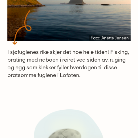
Foto: Anette Jensen
I sjøfuglenes rike skjer det noe hele tiden! Fisking,
prating med naboen i reiret ved siden av, ruging
og egg som klekker fyller hverdagen til disse
pratsomme fuglene i Lofoten.