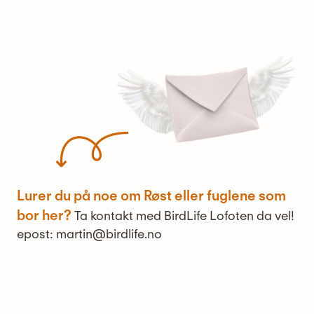
Lurer du på noe om Røst eller fuglene som
bor her?
Ta kontakt med BirdLife Lofoten da vel!
epost: martin@birdlife.no