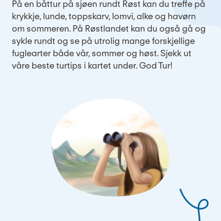
På en båttur på sjøen rundt Røst kan du treffe på
krykkje, lunde, toppskarv, lomvi, alke og havørn
om sommeren. På Røstlandet kan du også gå og
sykle rundt og se på utrolig mange forskjellige
fuglearter både vår, sommer og høst. Sjekk ut
våre beste turtips i kartet under. God Tur!