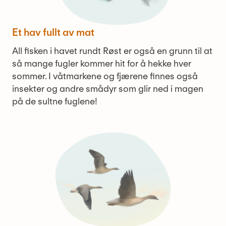
Et hav fullt av mat
All fisken i havet rundt Røst er også en grunn til at
så mange fugler kommer hit for å hekke hver
sommer. I våtmarkene og fjærene finnes også
insekter og andre smådyr som glir ned i magen
på de sultne fuglene!