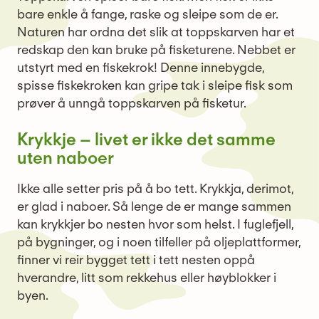
bare enkle å fange, raske og sleipe som de er.
Naturen har ordna det slik at toppskarven har et
redskap den kan bruke på fisketurene. Nebbet er
utstyrt med en fiskekrok! Denne innebygde,
spisse fiskekroken kan gripe tak i sleipe fisk som
prøver å unngå toppskarven på fisketur.
Krykkje – livet er ikke det samme
uten naboer
Ikke alle setter pris på å bo tett. Krykkja, derimot,
er glad i naboer. Så lenge de er mange sammen
kan krykkjer bo nesten hvor som helst. I fuglefjell,
på bygninger, og i noen tilfeller på oljeplattformer,
finner vi reir bygget tett i tett nesten oppå
hverandre, litt som rekkehus eller høyblokker i
byen.