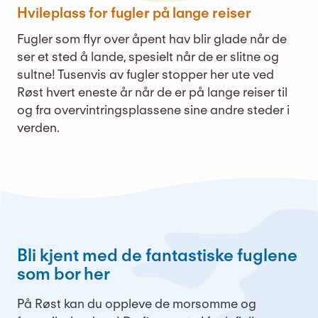
Hvileplass for fugler på lange reiser
Fugler som flyr over åpent hav blir glade når de
ser et sted å lande, spesielt når de er slitne og
sultne! Tusenvis av fugler stopper her ute ved
Røst hvert eneste år når de er på lange reiser til
og fra overvintringsplassene sine andre steder i
verden.
Bli kjent med de fantastiske fuglene
som bor her
På Røst kan du oppleve de morsomme og