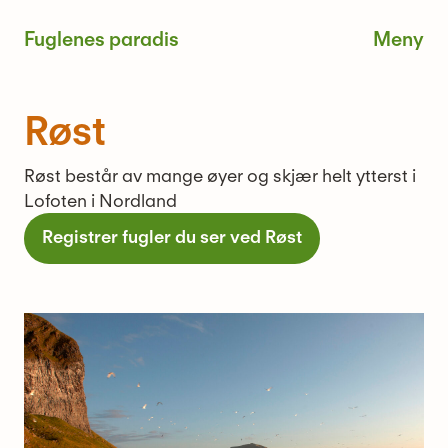
Skip
Fuglenes paradis
to
content
Me
Røst
Røst består av mange øyer og skjær helt ytterst i
Lofoten i Nordland
Registrer fugler du ser ved Røst