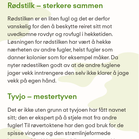
Rødstilk – sterkere sammen
Rødstilken er en liten fugl og det er derfor
vanskelig for den å beskytte reiret sitt mot
uvedkomne rovdyr og rovfugl i hekketiden.
Løsningen for rødstilken har vært å hekke
nærheten av andre fugler, helst fugler som
danner kolonier som for eksempel måker. Da
nyter rødestilken godt av at de andre fuglene
jager vekk inntrengere den selv ikke klarer å jage
vekk på egen hånd.
Tyvjo – mestertyven
Det er ikke uten grunn at tyvjoen har fått navnet
sitt; den er ekspert på å stjele mat fra andre
fugler! Til røvertoktene har den god bruk for de
spisse vingene og den strømlinjeformede