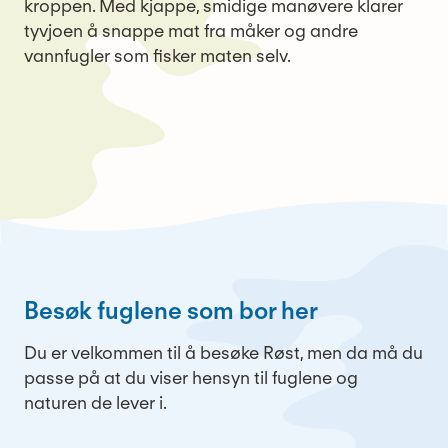
kroppen. Med kjappe, smidige manøvere klarer
tyvjoen å snappe mat fra måker og andre
vannfugler som fisker maten selv.
Besøk fuglene som bor her
Du er velkommen til å besøke Røst, men da må du
passe på at du viser hensyn til fuglene og
naturen de lever i.