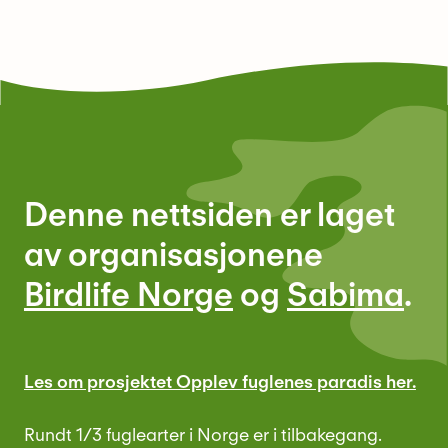
Denne nettsiden er laget
av organisasjonene
Birdlife Norge
og
Sabima
.
Les om prosjektet Opplev fuglenes paradis her.
Rundt 1/3 fuglearter i Norge er i tilbakegang.