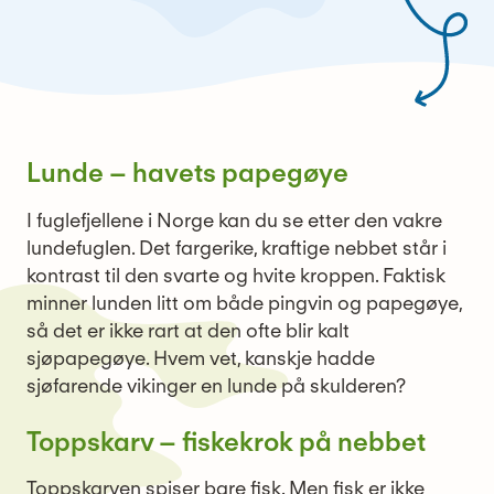
Lunde – havets papegøye
I fuglefjellene i Norge kan du se etter den vakre
lundefuglen. Det fargerike, kraftige nebbet står i
kontrast til den svarte og hvite kroppen. Faktisk
minner lunden litt om både pingvin og papegøye,
så det er ikke rart at den ofte blir kalt
sjøpapegøye. Hvem vet, kanskje hadde
sjøfarende vikinger en lunde på skulderen?
Toppskarv – fiskekrok på nebbet
Toppskarven spiser bare fisk. Men fisk er ikke