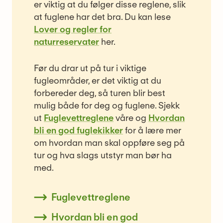
er viktig at du følger disse reglene, slik
at fuglene har det bra. Du kan lese
Lover og regler for
naturreservater
her.
Før du drar ut på tur i viktige
fugleområder, er det viktig at du
forbereder deg, så turen blir best
mulig både for deg og fuglene. Sjekk
ut
Fuglevettreglene
våre og
Hvordan
bli en god fuglekikker
for å lære mer
om hvordan man skal oppføre seg på
tur og hva slags utstyr man bør ha
med.
Fuglevettreglene
Hvordan bli en god