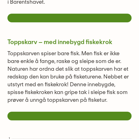
i Barentshavet.
Toppskarv – med innebygd fiskekrok
Toppskarven spiser bare fisk. Men fisk er ikke
bare enkle å fange, raske og sleipe som de er.
Naturen har ordna det slik at toppskarven har et
redskap den kan bruke på fisketurene. Nebbet er
utstyrt med en fiskekrok! Denne innebygde,
spisse fiskekroken kan gripe tak i sleipe fisk som
prøver å unngå toppskarven på fisketur.