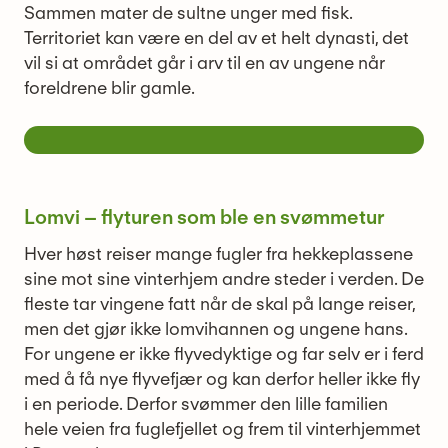
Sammen mater de sultne unger med fisk.
Territoriet kan være en del av et helt dynasti, det
vil si at området går i arv til en av ungene når
foreldrene blir gamle.
Lomvi – flyturen som ble en svømmetur
Hver høst reiser mange fugler fra hekkeplassene
sine mot sine vinterhjem andre steder i verden. De
fleste tar vingene fatt når de skal på lange reiser,
men det gjør ikke lomvihannen og ungene hans.
For ungene er ikke flyvedyktige og far selv er i ferd
med å få nye flyvefjær og kan derfor heller ikke fly
i en periode. Derfor svømmer den lille familien
hele veien fra fuglefjellet og frem til vinterhjemmet