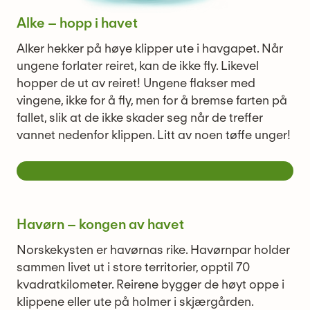
Alke – hopp i havet
Alker hekker på høye klipper ute i havgapet. Når
ungene forlater reiret, kan de ikke fly. Likevel
hopper de ut av reiret! Ungene flakser med
vingene, ikke for å fly, men for å bremse farten på
fallet, slik at de ikke skader seg når de treffer
vannet nedenfor klippen. Litt av noen tøffe unger!
Havørn – kongen av havet
Norskekysten er havørnas rike. Havørnpar holder
sammen livet ut i store territorier, opptil 70
kvadratkilometer. Reirene bygger de høyt oppe i
klippene eller ute på holmer i skjærgården.