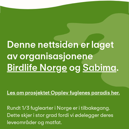
Denne nettsiden er laget
av organisasjonene
Birdlife Norge
og
Sabima
.
Les om prosjektet Opplev fuglenes paradis her.
Rundt 1/3 fuglearter i Norge er i tilbakegang.
Dette skjer i stor grad fordi vi ødelegger deres
leveområder og matfat.