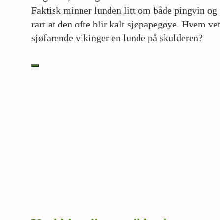
Faktisk minner lunden litt om både pingvin og 
rart at den ofte blir kalt sjøpapegøye. Hvem ve
sjøfarende vikinger en lunde på skulderen?