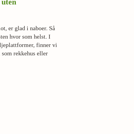
 uten
ot, er glad i naboer. Så
en hvor som helst. I
ljeplattformer, finner vi
tt som rekkehus eller