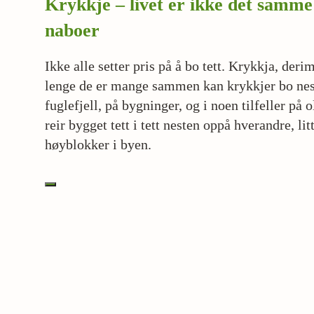
Krykkje – livet er ikke det samme
naboer
Ikke alle setter pris på å bo tett. Krykkja, derim
lenge de er mange sammen kan krykkjer bo nest
fuglefjell, på bygninger, og i noen tilfeller på o
reir bygget tett i tett nesten oppå hverandre, li
høyblokker i byen.