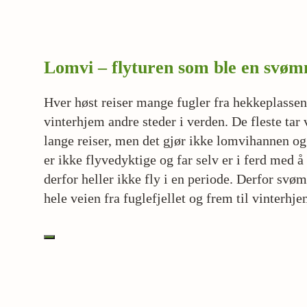
Lomvi – flyturen som ble en svø
Hver høst reiser mange fugler fra hekkeplassen
vinterhjem andre steder i verden. De fleste tar 
lange reiser, men det gjør ikke lomvihannen o
er ikke flyvedyktige og far selv er i ferd med å
derfor heller ikke fly i en periode. Derfor svø
hele veien fra fuglefjellet og frem til vinterhj