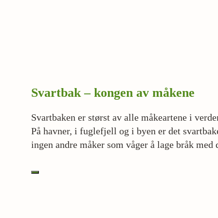
Svartbak – kongen av måkene
Svartbaken er størst av alle måkeartene i verden
På havner, i fuglefjell og i byen er det svartbak
ingen andre måker som våger å lage bråk med