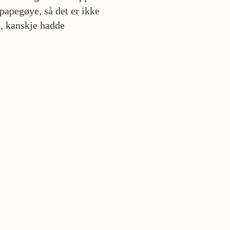
papegøye, så det er ikke
t, kanskje hadde