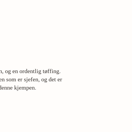
, og en ordentlig tøffing.
en som er sjefen, og det er
 denne kjempen.