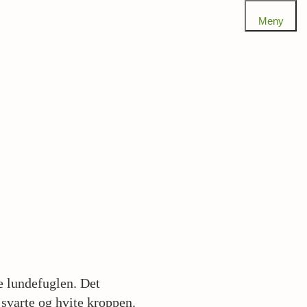
Meny
re lundefuglen. Det
n svarte og hvite kroppen.