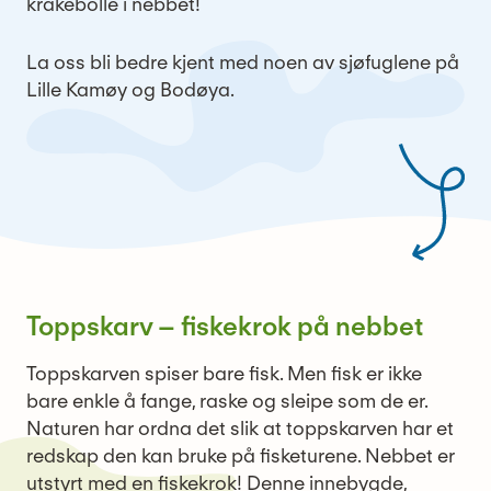
kråkebolle i nebbet!
La oss bli bedre kjent med noen av sjøfuglene på
Lille Kamøy og Bodøya.
Toppskarv – fiskekrok på nebbet
Toppskarven spiser bare fisk. Men fisk er ikke
bare enkle å fange, raske og sleipe som de er.
Naturen har ordna det slik at toppskarven har et
redskap den kan bruke på fisketurene. Nebbet er
utstyrt med en fiskekrok! Denne innebygde,