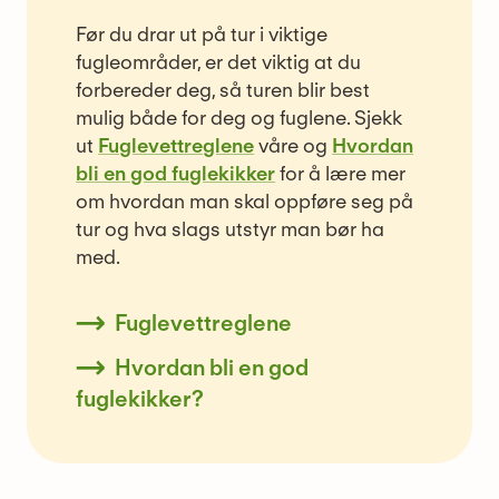
Før du drar ut på tur i viktige
fugleområder, er det viktig at du
forbereder deg, så turen blir best
mulig både for deg og fuglene. Sjekk
ut
Fuglevettreglene
våre og
Hvordan
bli en god fuglekikker
for å lære mer
om hvordan man skal oppføre seg på
tur og hva slags utstyr man bør ha
med.
Fuglevettreglene
Hvordan bli en god
fuglekikker?