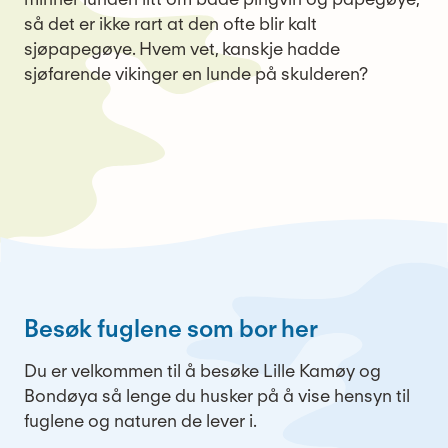
så det er ikke rart at den ofte blir kalt
sjøpapegøye. Hvem vet, kanskje hadde
sjøfarende vikinger en lunde på skulderen?
Besøk fuglene som bor her
Du er velkommen til å besøke Lille Kamøy og
Bondøya så lenge du husker på å vise hensyn til
fuglene og naturen de lever i.