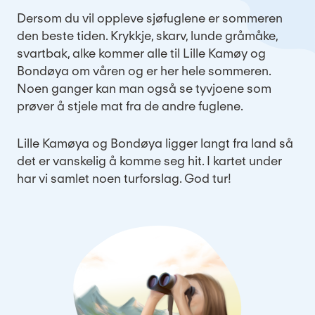
Dersom du vil oppleve sjøfuglene er sommeren
den beste tiden. Krykkje, skarv, lunde gråmåke,
svartbak, alke kommer alle til Lille Kamøy og
Bondøya om våren og er her hele sommeren.
Noen ganger kan man også se tyvjoene som
prøver å stjele mat fra de andre fuglene.
Lille Kamøya og Bondøya ligger langt fra land så
det er vanskelig å komme seg hit. I kartet under
har vi samlet noen turforslag. God tur!