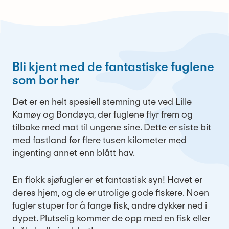
Bli kjent med de fantastiske fuglene
som bor her
Det er en helt spesiell stemning ute ved Lille
Kamøy og Bondøya, der fuglene flyr frem og
tilbake med mat til ungene sine. Dette er siste bit
med fastland før flere tusen kilometer med
ingenting annet enn blått hav.
En flokk sjøfugler er et fantastisk syn! Havet er
deres hjem, og de er utrolige gode fiskere. Noen
fugler stuper for å fange fisk, andre dykker ned i
dypet. Plutselig kommer de opp med en fisk eller