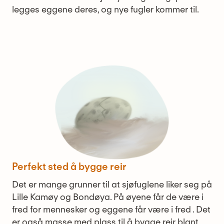
legges eggene deres, og nye fugler kommer til.
Perfekt sted å bygge reir
Det er mange grunner til at sjøfuglene liker seg på
Lille Kamøy og Bondøya. På øyene får de være i
fred for mennesker og eggene får være i fred . Det
er også masse med plass til å bygge reir blant