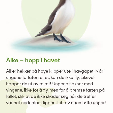
Alke – hopp i havet
Alker hekker på høye klipper ute i havgapet. Når
ungene forlater reiret, kan de ikke fly. Likevel
hopper de ut av reiret! Ungene flakser med
vingene, ikke for å fly, men for å bremse farten på
fallet, slik at de ikke skader seg når de treffer
vannet nedenfor klippen. Litt av noen tøffe unger!