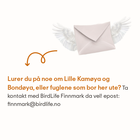
Lurer du på noe om Lille Kamøya og
Bondøya, eller fuglene som bor her ute?
Ta
kontakt med BirdLife Finnmark da vel! epost:
finnmark@birdlife.no