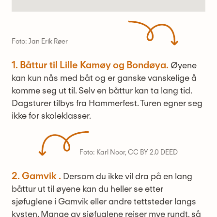
Foto: Jan Erik Røer
1. Båttur til Lille Kamøy og Bondøya.
Øyene
kan kun nås med båt og er ganske vanskelige å
komme seg ut til. Selv en båttur kan ta lang tid.
Dagsturer tilbys fra Hammerfest. Turen egner seg
ikke for skoleklasser.
Foto: Karl Noor, CC BY 2.0 DEED
2. Gamvik .
Dersom du ikke vil dra på en lang
båttur ut til øyene kan du heller se etter
sjøfuglene i Gamvik eller andre tettsteder langs
kysten. Mange av sjøfuglene reiser mye rundt, så