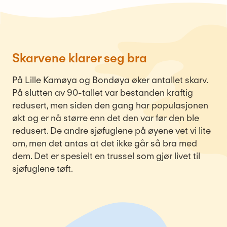
Skarvene klarer seg bra
På Lille Kamøya og Bondøya øker antallet skarv.
På slutten av 90-tallet var bestanden kraftig
redusert, men siden den gang har populasjonen
økt og er nå større enn det den var før den ble
redusert. De andre sjøfuglene på øyene vet vi lite
om, men det antas at det ikke går så bra med
dem. Det er spesielt en trussel som gjør livet til
sjøfuglene tøft.