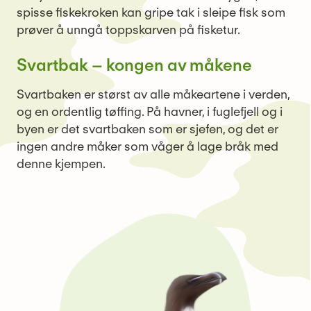
spisse fiskekroken kan gripe tak i sleipe fisk som
prøver å unngå toppskarven på fisketur.
Svartbak – kongen av måkene
Svartbaken er størst av alle måkeartene i verden,
og en ordentlig tøffing. På havner, i fuglefjell og i
byen er det svartbaken som er sjefen, og det er
ingen andre måker som våger å lage bråk med
denne kjempen.