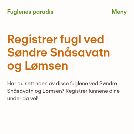
Skip
Fuglenes paradis
to
content
Me
Registrer fugl ved
Søndre Snåsavatn
og Lømsen
Har du sett noen av disse fuglene ved Søndre
Snåsavatn og Lømsen? Registrer funnene dine
under da vel!