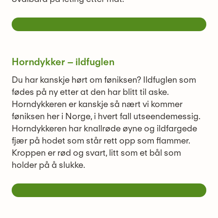
Horndykker – ildfuglen
Du har kanskje hørt om føniksen? Ildfuglen som
fødes på ny etter at den har blitt til aske.
Horndykkeren er kanskje så nært vi kommer
føniksen her i Norge, i hvert fall utseendemessig.
Horndykkeren har knallrøde øyne og ildfargede
fjær på hodet som står rett opp som flammer.
Kroppen er rød og svart, litt som et bål som
holder på å slukke.