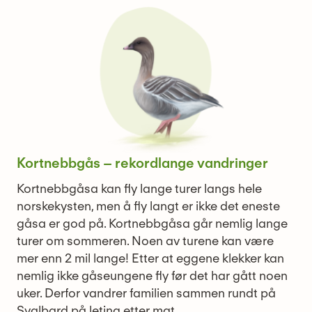
Kortnebbgås – rekordlange vandringer
Kortnebbgåsa kan fly lange turer langs hele
norskekysten, men å fly langt er ikke det eneste
gåsa er god på. Kortnebbgåsa går nemlig lange
turer om sommeren. Noen av turene kan være
mer enn 2 mil lange! Etter at eggene klekker kan
nemlig ikke gåseungene fly før det har gått noen
uker. Derfor vandrer familien sammen rundt på
Svalbard på leting etter mat.