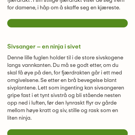
for damene, i håp om å skaffe seg en kjæreste.
Sivsanger – en ninja i sivet
Denne lille fuglen holder til i de store sivskogene
langs vannkanten. Du må se godt etter, om du
skal få øye på den, for fjærdrakten går i ett med
omgivelsene. Se etter en brå bevegelse blant
sivplantene. Lett som ingenting kan sivsangeren
gripe fast i et tynt sivstrå og bli stående nesten
opp ned i luften, før den lynraskt flyr av gårde
mellom høye kratt og siv, stille og rask som en
liten ninja.