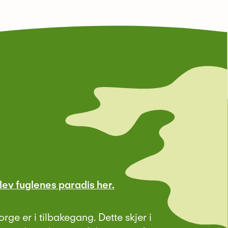
ev fuglenes paradis her.
orge er i tilbakegang. Dette skjer i