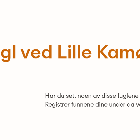
ugl ved Lille Ka
Har du sett noen av disse fuglen
Registrer funnene dine under da ve