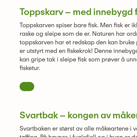
Toppskarv – med innebygd f
Toppskarven spiser bare fisk. Men fisk er i
raske og sleipe som de er. Naturen har ordn
toppskarven har et redskap den kan bruke 
er utstyrt med en fiskekrok! Denne innebygd
kan gripe tak i sleipe fisk som prøver å u
fisketur.
Svartbak – kongen av måke
Svartbaken er størst av alle måkeartene i v