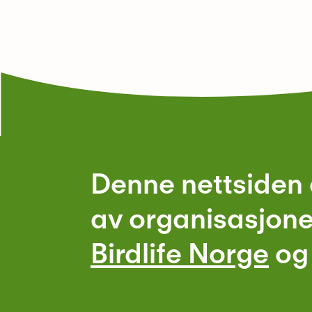
Denne nettsiden 
av organisasjon
Birdlife Norge
o