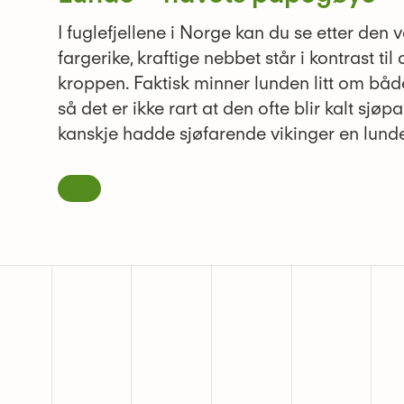
I fuglefjellene i Norge kan du se etter den 
fargerike, kraftige nebbet står i kontrast til
kroppen. Faktisk minner lunden litt om bå
så det er ikke rart at den ofte blir kalt sj
kanskje hadde sjøfarende vikinger en lund