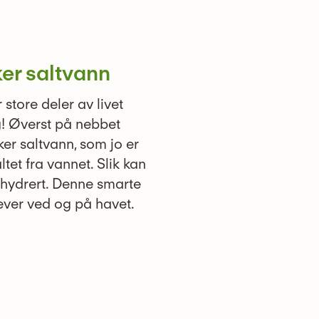
er saltvann
store deler av livet
! Øverst på nebbet
ker saltvann, som jo er
saltet fra vannet. Slik kan
ehydrert. Denne smarte
ever ved og på havet.