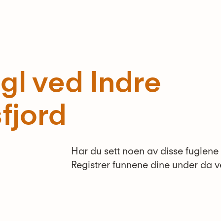
ugl ved Indre
fjord
Har du sett noen av disse fuglene
Registrer funnene dine under da ve