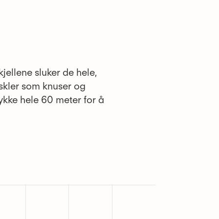
kjellene sluker de hele,
skler som knuser og
ykke hele 60 meter for å