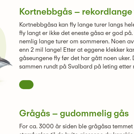
Kortnebbgås – rekordlange
Kortnebbgåsa kan fly lange turer langs hel
fly langt er ikke det eneste gåsa er god p
nemlig lange turer om sommeren. Noen av
enn 2 mil lange! Etter at eggene klekker ka
gåseungene fly før det har gått noen uker. 
sammen rundt på Svalbard på leting etter 
Grågås – gudommelig gås
For ca. 3000 år siden ble grågåsa temmet i