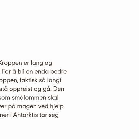
 Kroppen er lang og
t. For å bli en enda bedre
oppen, faktisk så langt
stå oppreist og gå. Den
 Dersom smålommen skal
ver på magen ved hjelp
er i Antarktis tar seg