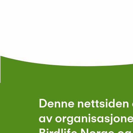
Denne nettsiden 
av organisasjon