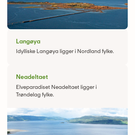
Langøya
Idylliske Langøya ligger i Nordland fylke.
Neadeltaet
Elveparadiset Neadeltaet ligger i
Trøndelag fylke.