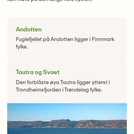
Andotten
Fuglefjellet på Andotten ligger i Finnmark
fylke.
Tautra og Svaet
Den forblåste øya Tautra ligger ytterst i
Trondheimsfjorden i Trøndelag fylke.