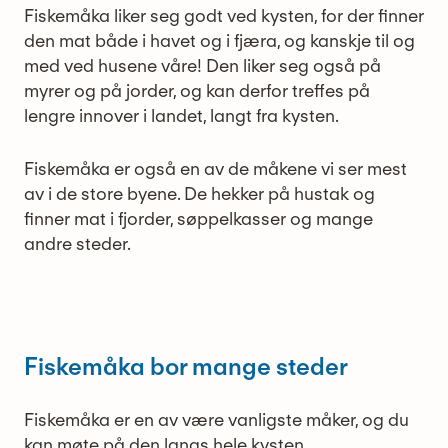
Fiskemåka liker seg godt ved kysten, for der finner
den mat både i havet og i fjæra, og kanskje til og
med ved husene våre! Den liker seg også på
myrer og på jorder, og kan derfor treffes på
lengre innover i landet, langt fra kysten.
Fiskemåka er også en av de måkene vi ser mest
av i de store byene. De hekker på hustak og
finner mat i fjorder, søppelkasser og mange
andre steder.
Fiskemåka bor mange steder
Fiskemåka er en av være vanligste måker, og du
kan møte på den langs hele kysten.