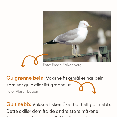
Foto: Frode Falkenberg
Gulgrønne bein:
Voksne fiskemåker har bein
som ser gule eller litt grønne ut.
Foto: Martin Eggen
Gult nebb:
Voksne fiskemåker har helt gult nebb.
Dette skiller dem fra de andre store måkene i