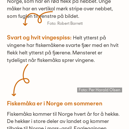
Norge, som har en rød flekk på nebbet. Unge
måker har en vertikal mørk stripe over nebbet,
som fuglen til venstre på bildet.
Foto: Robert Barrett
Svart og hvit vingespiss:
Helt ytterst på
vingene har fiskemåkene svarte fjær med en hvit
flekk helt ytterst på fjærene. Mønsteret er
tydeligst når fiskemåka sprer vingene.
Foto: Per Harald Olsen
Fiskemåka er i Norge om sommeren
Fiskemåka kommer til Norge hvert år for å hekke.
De hekker i store deler av landet og kommer
tilbake til Norge i mars-april. Eggleggingen