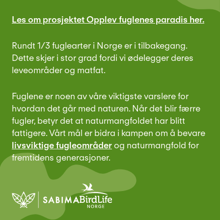
Les om prosjektet Opplev fuglenes paradis her.
Rundt 1/3 fuglearter i Norge er i tilbakegang.
Dette skjer i stor grad fordi vi ødelegger deres
leveområder og matfat.
Fuglene er noen av våre viktigste varslere for
hvordan det går med naturen. Når det blir færre
fugler, betyr det at naturmangfoldet har blitt
fattigere. Vårt mål er bidra i kampen om å bevare
livsviktige fugleområder
og naturmangfold for
fremtidens generasjoner.