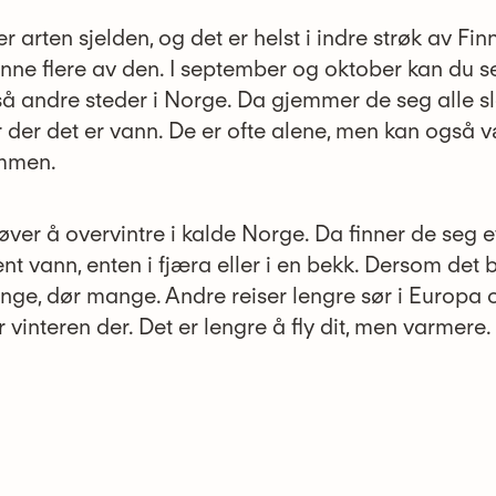
er arten sjelden, og det er helst i indre strøk av Fi
inne flere av den. I september og oktober kan du se
 andre steder i Norge. Da gjemmer de seg alle s
der det er vann. De er ofte alene, men kan også 
ammen.
ver å overvintre i kalde Norge. Da finner de seg e
t vann, enten i fjæra eller i en bekk. Dersom det bl
enge, dør mange. Andre reiser lengre sør i Europa 
r vinteren der. Det er lengre å fly dit, men varmere.