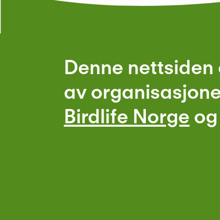
Denne nettsiden 
av organisasjon
Birdlife Norge
o