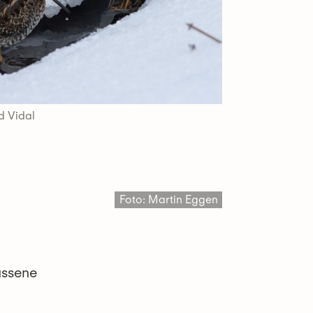
d Vidal
Foto: Martin Eggen
assene