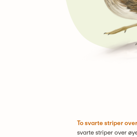
To svarte striper ove
svarte striper over øy