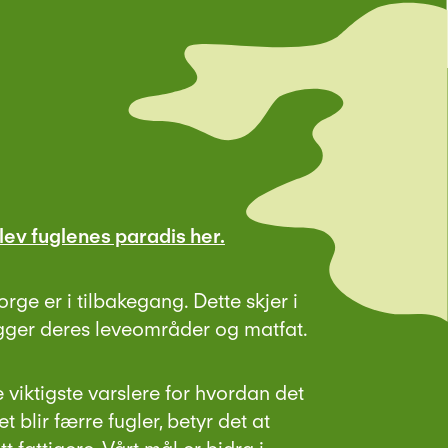
ev fuglenes paradis her.
orge er i tilbakegang. Dette skjer i
egger deres leveområder og matfat.
 viktigste varslere for hvordan det
 blir færre fugler, betyr det at