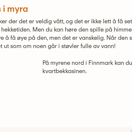
s i myra
r der det er veldig vått, og det er ikke lett å få se
 hekketiden. Men du kan høre den spille på himme
e å få øye på den, men det er vanskelig. Når den s
t ut som om noen går i støvler fulle av vann!
På myrene nord i Finnmark kan du
kvartbekkasinen.