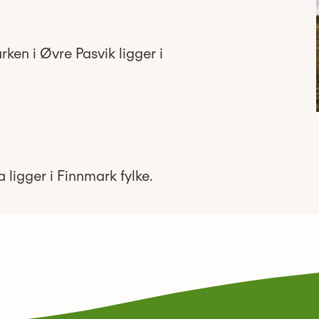
ken i Øvre Pasvik ligger i
ligger i Finnmark fylke.