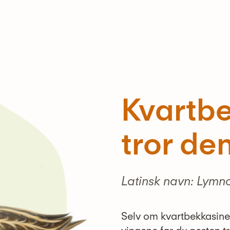
Kvartbe
tror den
Latinsk navn: Lymn
Selv om kvartbekkasinen 